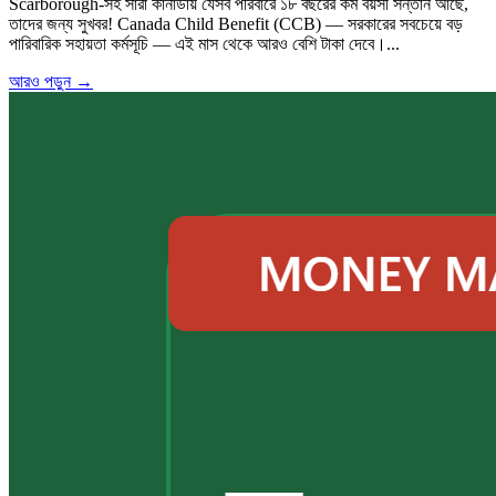
Scarborough-সহ সারা কানাডায় যেসব পরিবারে ১৮ বছরের কম বয়সী সন্তান আছে,
তাদের জন্য সুখবর! Canada Child Benefit (CCB) — সরকারের সবচেয়ে বড়
পারিবারিক সহায়তা কর্মসূচি — এই মাস থেকে আরও বেশি টাকা দেবে।...
আরও পড়ুন →