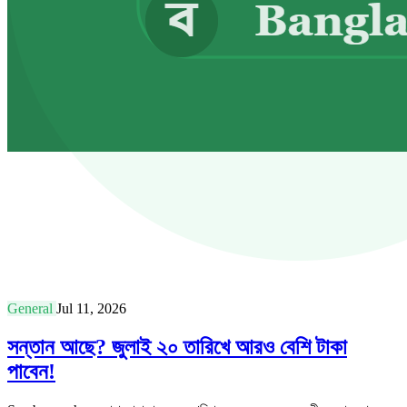
General
Jul 11, 2026
সন্তান আছে? জুলাই ২০ তারিখে আরও বেশি টাকা
পাবেন!