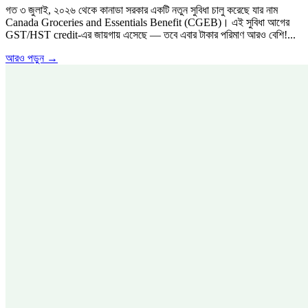
গত ৩ জুলাই, ২০২৬ থেকে কানাডা সরকার একটি নতুন সুবিধা চালু করেছে যার নাম
Canada Groceries and Essentials Benefit (CGEB)। এই সুবিধা আগের
GST/HST credit-এর জায়গায় এসেছে — তবে এবার টাকার পরিমাণ আরও বেশি!...
আরও পড়ুন →